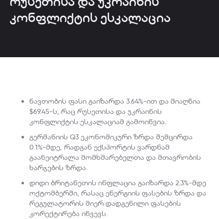
რუსეთისა და უკრაინის
კონფლიქტის ესკალაცია
ნავთობის ფასი გაიზარდა 3.64%-ით და მიაღწია
$69.45-ს, რაც რუსეთისა და უკრაინის
კონფლიქტის ესკალაციამ გამოიწვია.
გერმანიის Q3 ეკონომიკური ზრდა შემცირდა
0.1%-მდე, რადგან ექსპორტის ვარდნამ
გაანეიტრალა მომხმარებელთა და მთავრობის
ხარჯების ზრდა.
დიდი ბრიტანეთის ინფლაცია გაიზარდა 2.3%-მდე
ოქტომბერში, რასაც ენერგიის ფასების ზრდა და
რეგულატორის მიერ დადგენილი ფასების
კორექტირება იწვევს.