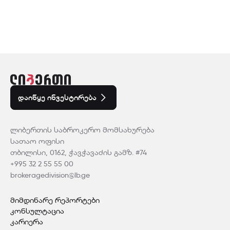
დაიწყე ინვესტირება
ლიბერთის საბროკერო მომსახურება
ᲡᲐᲗᲐᲝ ᲝᲤᲘᲡᲘ
თბილისი, 0162, ჭავჭავაძის გამზ. #74
+995 32 2 55 55 00
brokeragedivision@lb.ge
მიმდინარე რეპორტები
კონსულტაცია
კარიერა